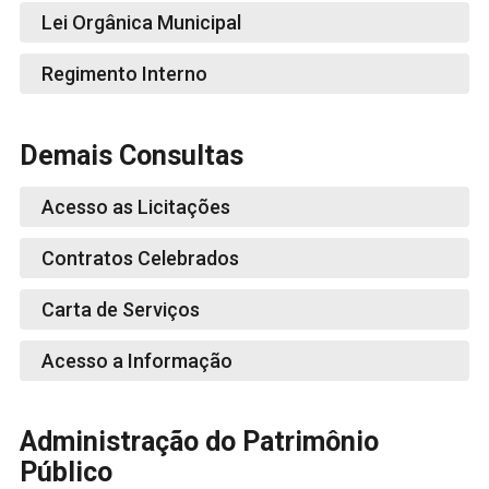
Lei Orgânica Municipal
Regimento Interno
Demais Consultas
Acesso as Licitações
Contratos Celebrados
Carta de Serviços
Acesso a Informação
Administração do Patrimônio
Público