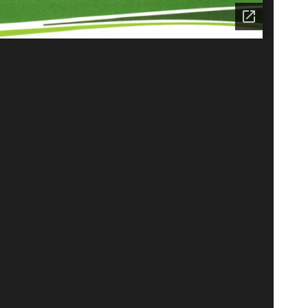
e a página. (F5)