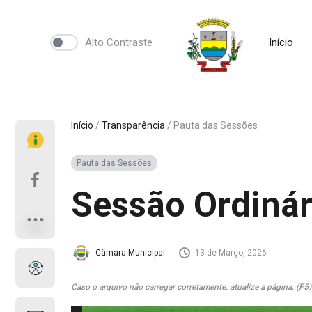
Alto Contraste
Início
Início
/
Transparência
/
Pauta das Sessões
Pauta das Sessões
Sessão Ordiná
Câmara Municipal
13 de Março, 2026
Caso o arquivo não carregar corretamente, atualize a página. (F5)