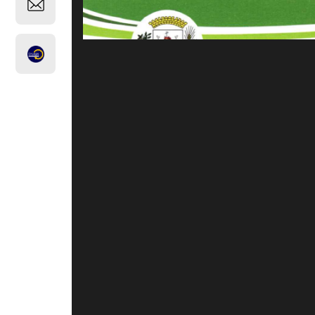
Caso o arquivo não carregar corretamente, atualiz