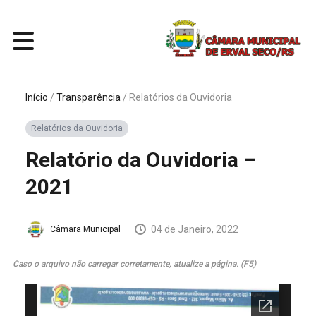
Início
/
Transparência
/
Relatórios da Ouvidoria
Relatórios da Ouvidoria
Relatório da Ouvidoria –
2021
04 de Janeiro, 2022
Câmara Municipal
Caso o arquivo não carregar corretamente, atualize a página. (F5)
Caso o arquivo não carregar corretamente, atualize a
página. (F5)