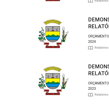
Relatórios
DEMONS
RELATÓR
ORÇAMENTOS 
2024
Relatórios
DEMONS
RELATÓR
ORÇAMENTOS 
2023.
Relatórios